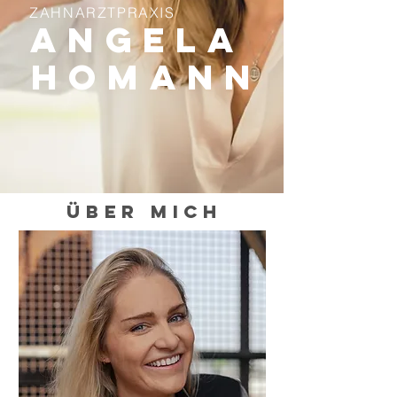
ZAHNARZTPRAXIS
Angela
Homann
Über mich